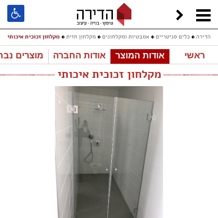
הדירה
כלים סניטריים
אמבטיות ומקלחונים
מקלחון חזית
מקלחון זכוכית איכותי
ראשי
אודות המוצר
אודות החברה
מוצרים נבח
מקלחון זכוכית איכותי