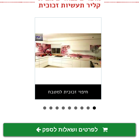
קליר תעשיות זכוכית
חיפוי זכוכית למטבח
לפרטים ושאלות לספק