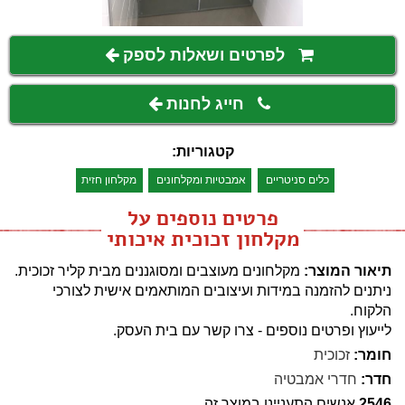
לפרטים ושאלות לספק
חייג לחנות
קטגוריות:
כלים סניטריים
אמבטיות ומקלחונים
מקלחון חזית
פרטים נוספים על
מקלחון זכוכית איכותי
תיאור המוצר:
מקלחונים מעוצבים ומסוגננים מבית קליר זכוכית.
ניתנים להזמנה במידות ועיצובים המותאמים אישית לצורכי
הלקוח.
לייעוץ ופרטים נוספים - צרו קשר עם בית העסק.
חומר:
זכוכית
חדר:
חדרי אמבטיה
2546
אנשים התעניינו במוצר זה