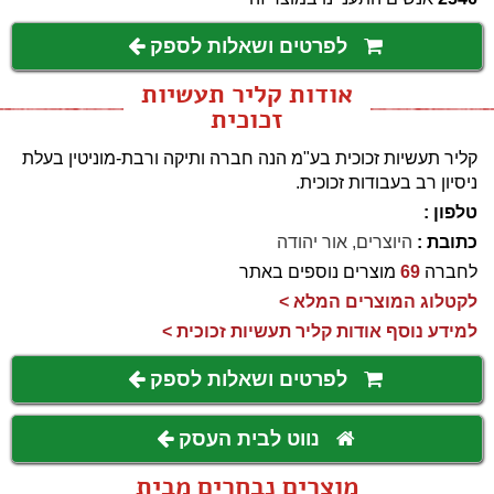
לפרטים ושאלות לספק
אודות קליר תעשיות
זכוכית
קליר תעשיות זכוכית בע"מ הנה חברה ותיקה ורבת-מוניטין בעלת
ניסיון רב בעבודות זכוכית.
טלפון :
כתובת :
היוצרים, אור יהודה
לחברה
69
מוצרים נוספים באתר
לקטלוג המוצרים המלא >
למידע נוסף אודות קליר תעשיות זכוכית >
לפרטים ושאלות לספק
נווט לבית העסק
מוצרים נבחרים מבית