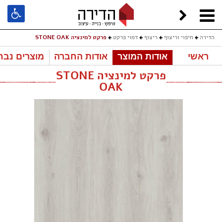
הדירה
חיפוי וריצוף
ריצוף
דמוי פרקט
פרקט למינציה STONE OAK
ראשי
אודות המוצר
אודות החברה
מוצרים נבח
פרקט למינציה STONE
OAK