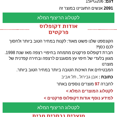
דגם:
15PG206
2091
אנשים התעניינו במוצר זה
לקטלוג הריצוף המלא
אודות דקופלוס
פרקטים
הקונספט שלנו פשוט מאוד: לקנות במחיר הטוב ביותר ולחסוך
לכם כסף!
חברת דקופלוס פרקטים מתמחה בחיפויי רצפה מאז שנת 1998.
מגוון בלעדי של חיפוי עץ מסוגננים לרצפה ובחירה קפדנית של
מוצרנו
המבטיחים את האיכות הטובה ביותר במחיר הטוב ביותר.
כתובת :
אבן גבירול , תל אביב
לחברה
97
מוצרים נוספים באתר
לקטלוג המוצרים המלא >
למידע נוסף אודות דקופלוס פרקטים >
לקטלוג הריצוף המלא
מוצרים נבחרים מבית