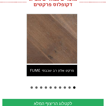
דקופלוס פרקטים
פרקט אלון רב שכבתי FUME
ANTIC XXXL
לקטלוג הריצוף המלא