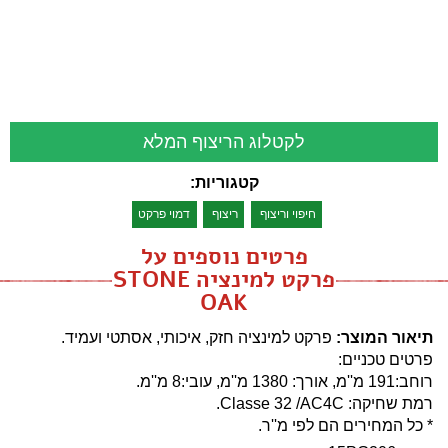
לקטלוג הריצוף המלא
קטגוריות:
חיפוי וריצוף
ריצוף
דמוי פרקט
פרטים נוספים על
פרקט למינציה STONE
OAK
תיאור המוצר:
פרקט למינציה חזק, איכותי, אסתטי ועמיד.
פרטים טכניים:
רוחב:191 מ''מ, אורך: 1380 מ''מ, עובי:8 מ''מ.
רמת שחיקה: Classe 32 /AC4C.
* כל המחירים הם לפי מ''ר.