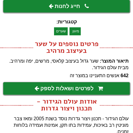
חייג לחנות
קטגוריות:
מיגון
שערים
פרטים נוספים על שער
בעיצוב מרהיב
תיאור המוצר:
שער גדול בעיצוב קלאסי, מרשים, יפה ומרהיב.
מבית עולם הגידור.
642
אנשים התעניינו במוצר זה
לפרטים ושאלות לספק
אודות עולם הגידור -
תכנון ויצור גדרות
עולם הגידור - תכנון ויצור גדרות נוסד בשנת 2005 ומאז צבר
מוניטין רב באיכות, עמידות בתו תקן, אמינות ועמידה בלוחות
זמנים.