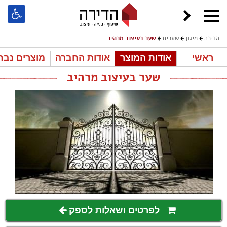
הדירה
מיגון
שערים
שער בעיצוב מרהיב
ראשי
אודות המוצר
אודות החברה
מוצרים נבח
שער בעיצוב מרהיב
לפרטים ושאלות לספק