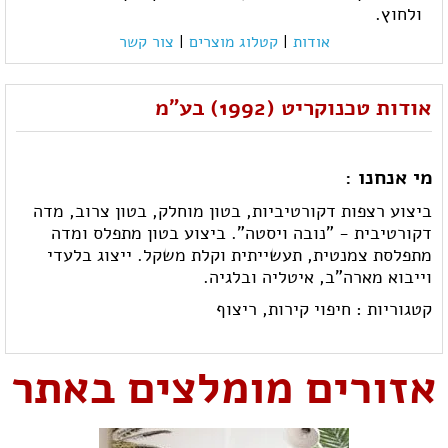
ולחוץ.
אודות
|
קטלוג מוצרים
|
צור קשר
אודות טכנוקריט (1992) בע"מ
מי אנחנו :
ביצוע רצפות דקורטיביות, בטון מוחלק, בטון צרוב, מדה
דקורטיבית - "נובה ויסטה". ביצוע בטון מתפלס ומדה
מתפלסת צמנטית, תעשייתית וקלת משקל. ייצוג בלעדי
וייבוא מארה"ב, איטליה ובלגיה.
קטגוריות :
חיפוי קירות,
ריצוף
אזורים מומלצים באתר