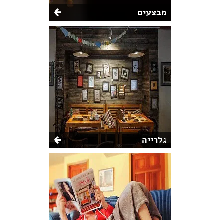
מבצעים
גלרייה