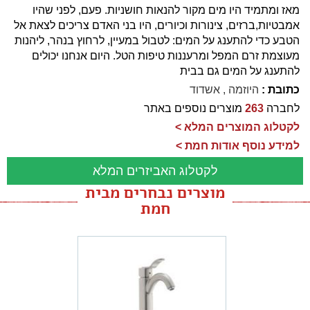
מאז ומתמיד היו מים מקור להנאות חושניות. פעם, לפני שהיו
אמבטיות,ברזים, צינורות וכיורים, היו בני האדם צריכים לצאת אל
הטבע כדי להתענג על המים: לטבול במעיין, לרחוץ בנהר, ליהנות
מעוצמת זרם המפל ומרעננות טיפות הטל. היום אנחנו יכולים
להתענג על המים גם בבית
כתובת :
היוזמה , אשדוד
לחברה
263
מוצרים נוספים באתר
לקטלוג המוצרים המלא >
למידע נוסף אודות חמת >
לקטלוג האביזרים המלא
מוצרים נבחרים מבית
חמת