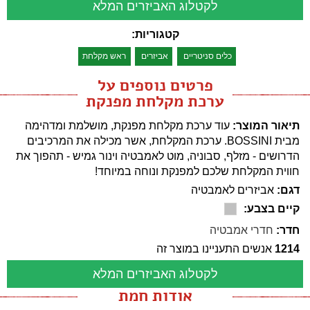
לקטלוג האביזרים המלא
קטגוריות:
כלים סניטריים
אביזרים
ראש מקלחת
פרטים נוספים על
ערכת מקלחת מפנקת
תיאור המוצר:
עוד ערכת מקלחת מפנקת, מושלמת ומדהימה
מבית BOSSINI. ערכת המקלחת, אשר מכילה את המרכיבים
הדרושים - מזלף, סבוניה, מוט לאמבטיה וינור גמיש - תהפוך את
חווית המקלחת שלכם למפנקת ונוחה במיוחד!
דגם:
אביזרים לאמבטיה
קיים בצבע:
חדר:
חדרי אמבטיה
1214
אנשים התעניינו במוצר זה
לקטלוג האביזרים המלא
אודות חמת