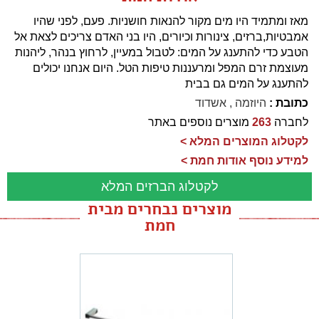
מאז ומתמיד היו מים מקור להנאות חושניות. פעם, לפני שהיו
אמבטיות,ברזים, צינורות וכיורים, היו בני האדם צריכים לצאת אל
הטבע כדי להתענג על המים: לטבול במעיין, לרחוץ בנהר, ליהנות
מעוצמת זרם המפל ומרעננות טיפות הטל. היום אנחנו יכולים
להתענג על המים גם בבית
כתובת :
היוזמה , אשדוד
לחברה
263
מוצרים נוספים באתר
לקטלוג המוצרים המלא >
למידע נוסף אודות חמת >
לקטלוג הברזים המלא
מוצרים נבחרים מבית
חמת