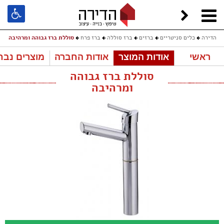
הדירה
כלים סניטריים
ברזים
ברז סוללה
ברז פרח
סוללת ברז גבוהה ומרהיבה
ראשי
אודות המוצר
אודות החברה
מוצרים נבח
סוללת ברז גבוהה
ומרהיבה