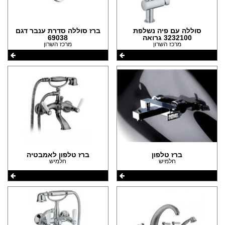
סוללה עם פיה נשלפת
ברז סוללה סדרת ענבר דגם
3232100 גרואה
69038
מרכז השרון
מרכז השרון
ברז טלפון
ברז טלפון לאמבטיה
חלמיש
חלמיש