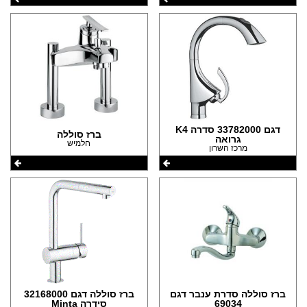
דגם 33782000 סדרה K4
ברז סוללה
גרואה
חלמיש
מרכז השרון
ברז סוללה סדרת ענבר דגם
ברז סוללה דגם 32168000
69034
סידרה Minta