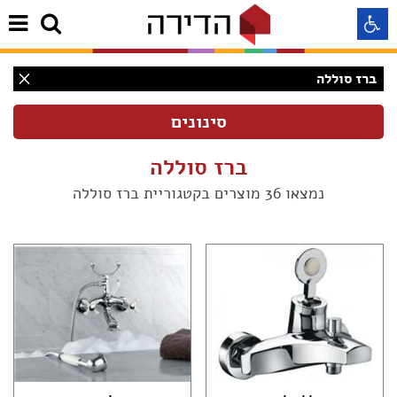
ברז סוללה
התאמה לקורא מסך
התאמה לעיוורי צבעים
ברז סוללה
נמצאו 36 מוצרים בקטגוריית ברז סוללה
התאמה לכבדי ראיה
תצוגה רגילה
הדגשת קישורים
(36)
Aא
Aא
(36)
Aא
(1)