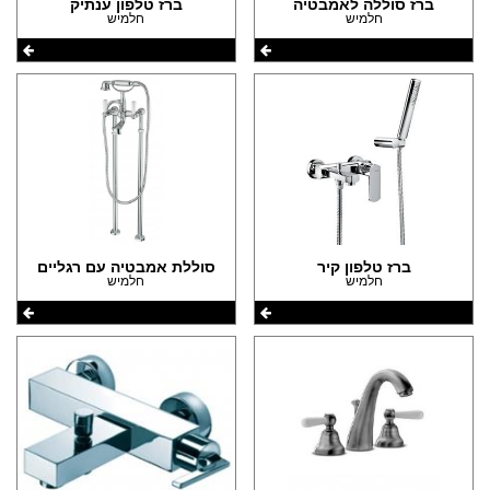
(29)
ברז סוללה לאמבטיה
ברז טלפון ענתיק
חלמיש
חלמיש
הצהרת נגישות
(7)
ברז טלפון קיר
סוללת אמבטיה עם רגליים
חלמיש
חלמיש