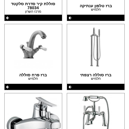
סוללת קיר סדרת סלקטד
ברז טלפון ענתיקה
78034
חלמיש
מרכז השרון
ברז סוללה רצפתי
ברז פרח סוללה
חלמיש
חלמיש