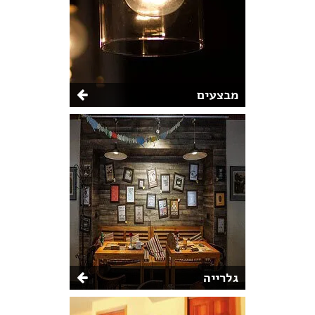
מבצעים
גלרייה