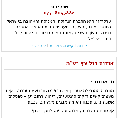
טרלידור
077-8043882
טרלידור היא החברה הגדולה, המנוסה והאהובה בישראל
למוצרי מיגון, הצללה, מעטפת הבית והחצר. החברה
הפכה במשך השנים למותג המכניס יופי וביטחון לכל
בית בישראל.
אודות
|
קטלוג מוצרים
|
צור קשר
אודות בול עץ בע"מ
מי אנחנו :
החברה המובילה לתכנון וייצור פרגולות מעץ ומתכת, דקים
מעצים קשים ודקים סינטטיים, ריהוט רחוב וגן - ספסלים
אשפתונים, תכנון והקמת מבנים מעץ רב שכבתי
קטגוריות :
גדרות,
מדרגות ,
פרגולות,
ריצוף