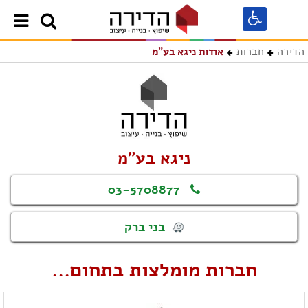
הדירה
חברות
אודות ניגא בע"מ
ניגא בע"מ
03-5708877
בני ברק
חברות מומלצות בתחום...