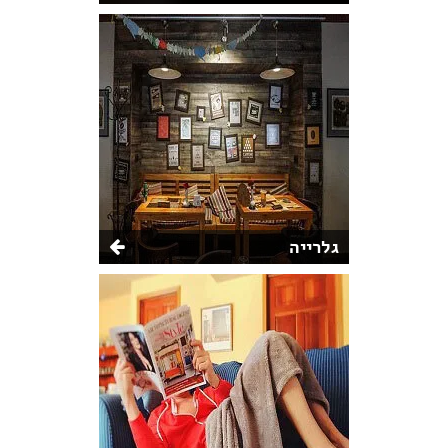
גלרייה