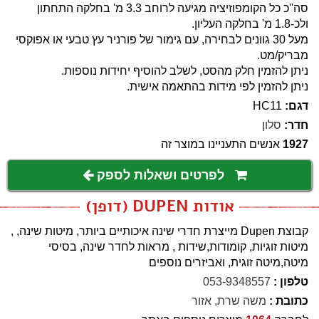
סה''כ כל הקומפוזיציה מגיעה לרוחב 3.3 מ' בחלקה התחתון
ולכ-1.8 מ' בחלקה העליון.
מעל 30 גוונים לבחירה, עם גימור של פורניר עץ טבעי או אפוקסי
מבריק/מט.
ניתן להזמין חלק מהסט, לשלב להוסיף יחידות נוספות.
ניתן להזמין לפי מידות בהתאמה אישית.
דגם:
HC11
חדר:
סלון
1927
אנשים התעניינו במוצר זה
לפרטים ושאלות לספק
אודות DUPEN (דופן)
קבוצת Dupen מייצרת חדרי שינה איכותיים ביותר, מיטות שינה, ,
מיטות זוגיות, קומודות,שידות , מראות לחדר שינה, בסיסי
מיטה,מיטה זוגית, ואביזרים נוספים
טלפון :
053-9348557
כתובת :
משה שרת, אזור