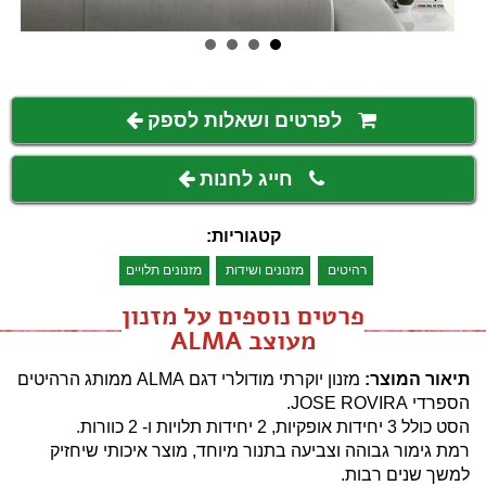
לפרטים ושאלות לספק
חייג לחנות
קטגוריות:
רהיטים
מזנונים ושידות
מזנונים תלויים
פרטים נוספים על מזנון
מעוצב ALMA
תיאור המוצר:
מזנון יוקרתי מודולרי דגם ALMA ממותג הרהיטים
הספרדי JOSE ROVIRA.
הסט כולל 3 יחידות אופקיות, 2 יחידות תלויות ו- 2 כוורות.
רמת גימור גבוהה וצביעה בתנור מיוחד, מוצר איכותי שיחזיק
למשך שנים רבות.