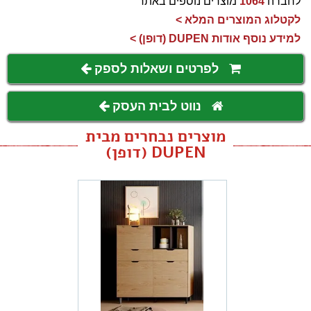
לחברה
1064
מוצרים נוספים באתר
לקטלוג המוצרים המלא >
למידע נוסף אודות DUPEN (דופן) >
לפרטים ושאלות לספק
נווט לבית העסק
מוצרים נבחרים מבית
DUPEN (דופן)