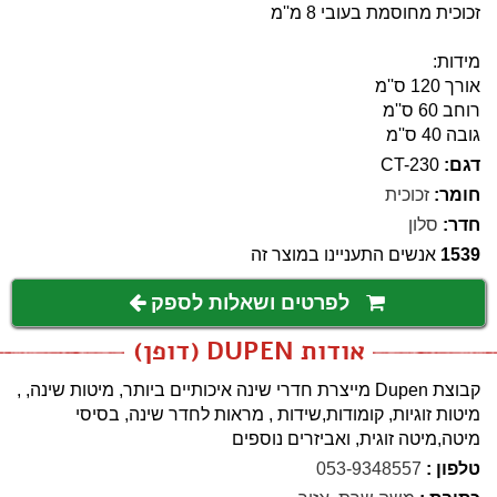
זכוכית מחוסמת בעובי 8 מ''מ
מידות:
אורך 120 ס''מ
רוחב 60 ס''מ
גובה 40 ס''מ
דגם:
CT-230
חומר:
זכוכית
חדר:
סלון
1539
אנשים התעניינו במוצר זה
לפרטים ושאלות לספק
אודות DUPEN (דופן)
קבוצת Dupen מייצרת חדרי שינה איכותיים ביותר, מיטות שינה, ,
מיטות זוגיות, קומודות,שידות , מראות לחדר שינה, בסיסי
מיטה,מיטה זוגית, ואביזרים נוספים
טלפון :
053-9348557