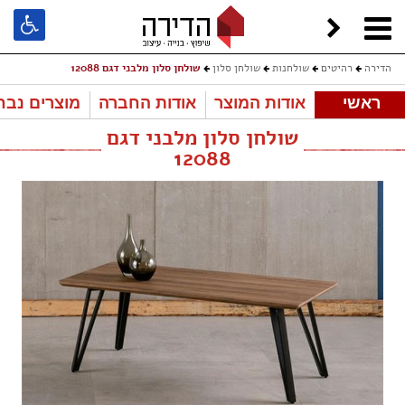
הדירה
רהיטים
שולחנות
שולחן סלון
שולחן סלון מלבני דגם 12088
ראשי
אודות המוצר
אודות החברה
מוצרים נבח
שולחן סלון מלבני דגם
12088