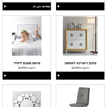
650 ‏₪
420 ‏₪
מזנון ויטרינה לאחסון
מיטת מתכת ליחיד
DUPEN (דופן)
DUPEN (דופן)