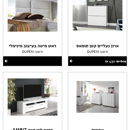
ארון נעליים קטן תומאס
ראש מיטה בעיצוב מינימלי
DUPEN (דופן)
DUPEN (דופן)
605 ‏₪
430 ‏₪