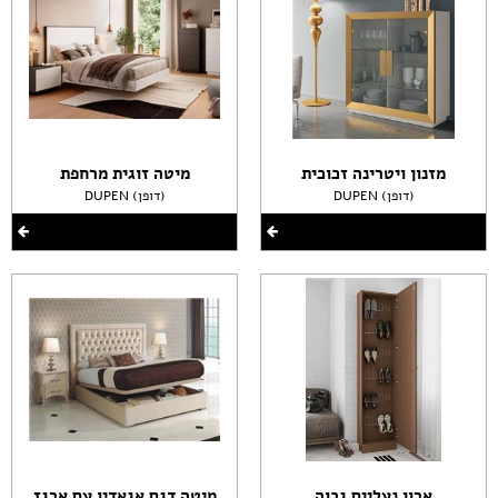
מזנון ויטרינה זכוכית
מיטה זוגית מרחפת
DUPEN (דופן)
DUPEN (דופן)
ארון נעליים גבוה
מיטה דגם אגאדיו עם ארגז