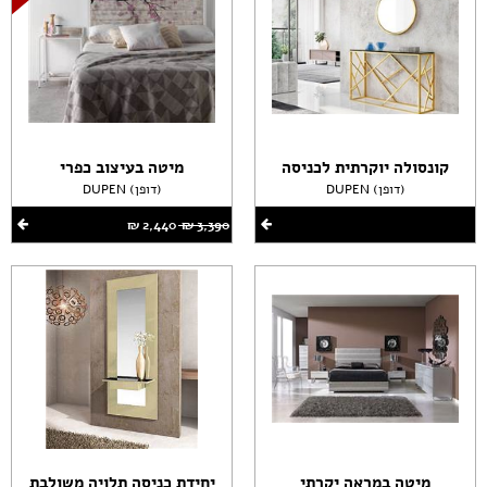
קונסולה יוקרתית לכניסה
מיטה בעיצוב כפרי
DUPEN (דופן)
DUPEN (דופן)
3,390 ‏₪
2,440 ‏₪
מיטה במראה יקרתי
יחידת כניסה תלויה משולבת