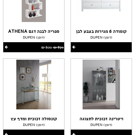
קומודה 6 מגירות בצבע לבן
ספריה לבנה דגם ATHENA
DUPEN (דופן)
DUPEN (דופן)
870 ‏₪
600 ‏₪
ויטרינה זכוכית לתצוגה
קונסולה זכוכית ומדף עץ
DUPEN (דופן)
DUPEN (דופן)