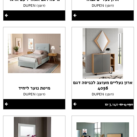
DUPEN (דופן)
DUPEN (דופן)
ארון נעליים מעוצב לכניסה דגם
4056
מיטת נוער ליחיד
DUPEN (דופן)
DUPEN (דופן)
4,190 ‏₪
3,140 ‏₪