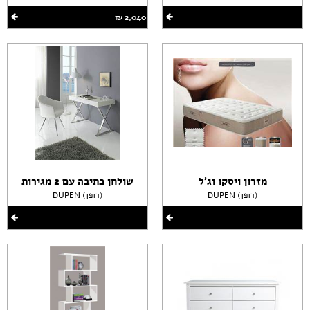
2,040 ‏₪
מזרון ויסקו וג'ל
שולחן כתיבה עם 2 מגירות
DUPEN (דופן)
DUPEN (דופן)