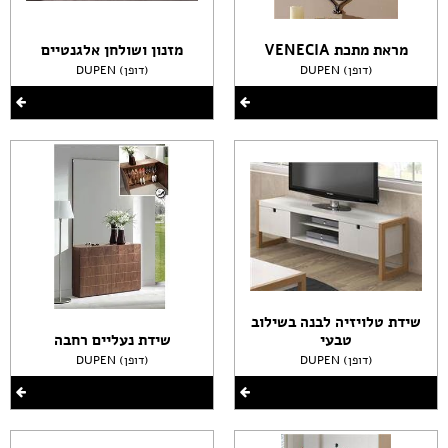
מראת מתכת VENECIA
מזנון ושולחן אלגנטיים
DUPEN (דופן)
DUPEN (דופן)
שידת טלויזיה לבנה בשילוב
טבעי
שידת נעליים רחבה
DUPEN (דופן)
DUPEN (דופן)