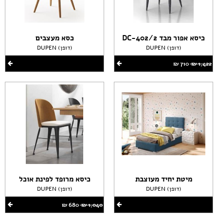
כיסא אפור מבד DC-402/2
כסא מעצבים
DUPEN (דופן)
DUPEN (דופן)
1,422 ‏₪
710 ‏₪
מיטת יחיד מעוצבת
כיסא מרופד לפינת אוכל
DUPEN (דופן)
DUPEN (דופן)
1,040 ‏₪
680 ‏₪