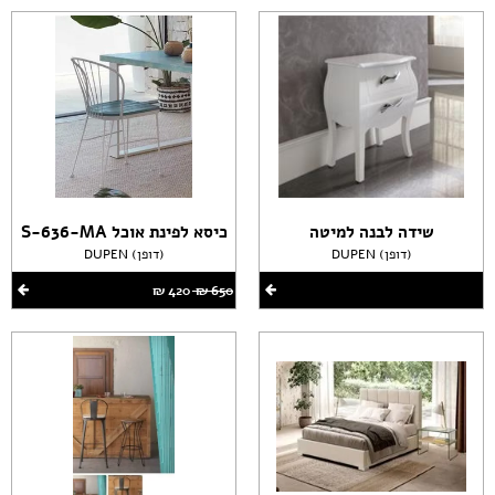
שידה לבנה למיטה
כיסא לפינת אוכל S-636-MA
DUPEN (דופן)
DUPEN (דופן)
650 ‏₪
420 ‏₪