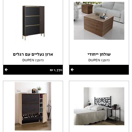
שולחן ייחודי
ארון נעליים עם רגלים
DUPEN (דופן)
DUPEN (דופן)
1,770 ‏₪