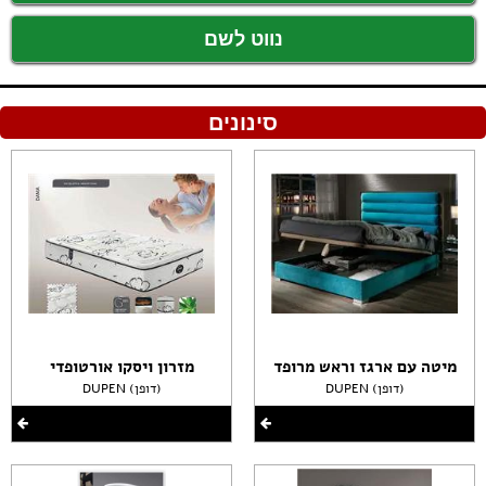
נווט לשם
סינונים
מיטה עם ארגז וראש מרופד
מזרון ויסקו אורטופדי
DUPEN (דופן)
DUPEN (דופן)