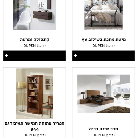
מיטת מתכת בשילוב עץ
קונסולה ומראה
DUPEN (דופן)
DUPEN (דופן)
ספריה פתוחה חמישה תאים דגם
חדר שינה דריה
944
DUPEN (דופן)
DUPEN (דופן)