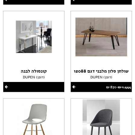
שולחן סלון מלבני דגם 12088
קונסולה לבנה
DUPEN (דופן)
DUPEN (דופן)
1,444 ‏₪
870 ‏₪