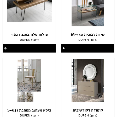
שידת זכוכית M-130
שולחן סלון בסגנון כפרי
DUPEN (דופן)
DUPEN (דופן)
קומודה דקורטיבית
כיסא מעוצב ממתכת S-631
DUPEN (דופן)
DUPEN (דופן)