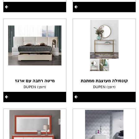
קונסולה מעוצבת ממתכת
מיטה רחבה עם ארגז
DUPEN (דופן)
DUPEN (דופן)