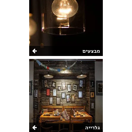
מבצעים
גלרייה