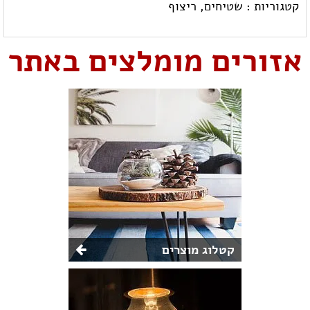
קטגוריות :
שטיחים,
ריצוף
אזורים מומלצים באתר
קטלוג מוצרים