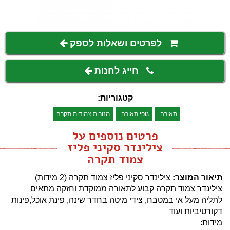
לפרטים ושאלות לספק
חייג לחנות
קטגוריות:
תאורה
גופי תאורה
מנורות צמודות תקרה
פרטים נוספים על
צילינדר סקיני פליז
צמוד תקרה
תיאור המוצר:
צילינדר סקיני פליז צמוד תקרה (2 מידות)
צילינדר צמוד תקרה קבוע לתאורה ממוקדת וחזקה מתאים
לתליה מעל אי במטבח, צידי מיטה בחדר שינה, פינת אוכל,פינות
דקורטיביות ועוד
מידות: