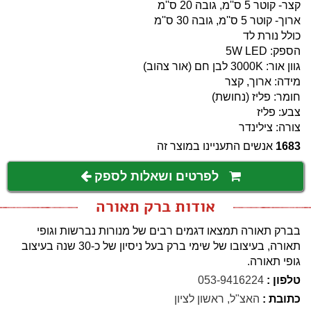
קצר- קוטר 5 ס''מ, גובה 20 ס''מ
ארוך- קוטר 5 ס''מ, גובה 30 ס''מ
כולל נורת לד
הספק: 5W LED
גוון אור: 3000K לבן חם (אור צהוב)
מידה: ארוך, קצר
חומר: פליז (נחושת)
צבע: פליז
צורה: צילינדר
1683
אנשים התעניינו במוצר זה
לפרטים ושאלות לספק
אודות ברק תאורה
בברק תאורה תמצאו דגמים רבים של מנורות נברשות וגופי
תאורה, בעיצובו של שימי ברק בעל ניסיון של כ-30 שנה בעיצוב
גופי תאורה.
טלפון :
053-9416224
כתובת :
האצ"ל, ראשון לציון