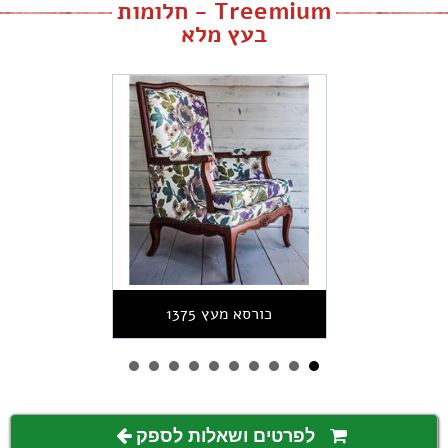
Treemium - חלומות
בעץ מלא
כורסא מעץ 1375
לפרטים ושאלות לספק