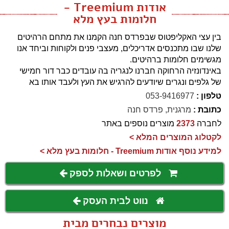
אודות Treemium -
חלומות בעץ מלא
בין עצי האקליפטוס שבפרדס חנה הקמנו את מתחם הרהיטים
שלנו שבו מתכנסים אדריכלים, מעצבי פנים ולקוחות וביחד אנו
מגשימים חלומות ברהיטים.
באינדונזיה הרחוקה חברנו לנגריה בה עובדים כבר דור חמישי
של גלפים ונגרים שיודעים להרגיש את העץ ולעבד אותו בא
טלפון :
053-9416977
כתובת :
מרגנית, פרדס חנה
לחברה
2373
מוצרים נוספים באתר
לקטלוג המוצרים המלא >
למידע נוסף אודות Treemium - חלומות בעץ מלא >
לפרטים ושאלות לספק
נווט לבית העסק
מוצרים נבחרים מבית