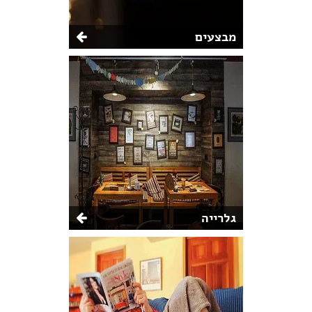
מבצעים
גלרייה