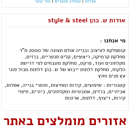
אודות
|
קטלוג מוצרים
|
צור קשר
אודות ש. כהן style & steel
מי אנחנו :
קומפלקס לעיצוב ובנייה אולם תצוגה של 2000 מ"ר
מחלקת קרמיקה, ריצופים, קלים סנטריים, ברזים,
מקלחונים ועוד, פרקט, מחלקת מטבחים לפי דרישת
הלקוח, מחלקת דלתות ייבוא של ש. כהן דלתות מכול סוגי
עץ פנים וחוץ
קטגוריות :
שיפוצים,
קירות ומחיצות,
חומרי בנייה,
אסלות,
אביזרים,
ברזים,
אמבטיות ומקלחונים,
כיורים,
חיפוי
קירות,
ריצוף,
דלתות,
ארונות
אזורים מומלצים באתר