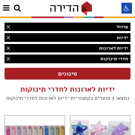
פרזול
התאמה לקורא מסך
ידיות
ידיות לארונות
התאמה לעיוורי צבעים
חדרי תינוקות
התאמה לכבדי ראיה
תצוגה רגילה
ידיות לארונות לחדרי תינוקות
נמצאו 3 מוצרים בקטגוריית ידיות לארונות לחדרי תינוקות
הדגשת קישורים
(1)
Aא
Aא
Aא