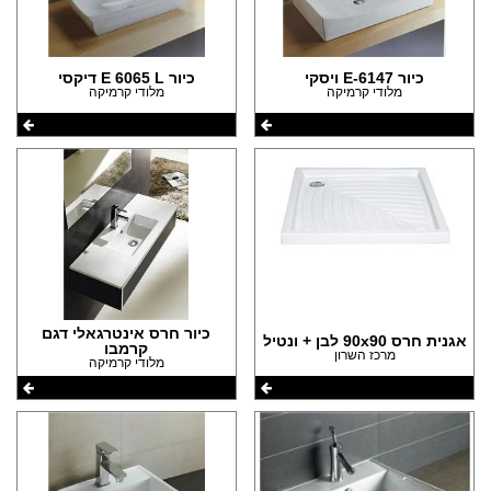
כיור E-6147 ויסקי
כיור E 6065 L דיקסי
מלודי קרמיקה
מלודי קרמיקה
כיור חרס אינטרגאלי דגם
אגנית חרס 90x90 לבן + ונטיל
קרמבו
מרכז השרון
מלודי קרמיקה