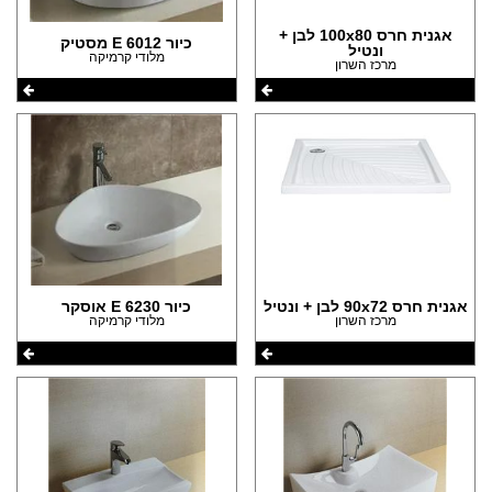
(8)
הצהרת נגישות
(4)
אגנית חרס 100x80 לבן +
כיור E 6012 מסטיק
ונטיל
מלודי קרמיקה
מרכז השרון
(2)
אגנית חרס 90x72 לבן + ונטיל
כיור E 6230 אוסקר
מרכז השרון
מלודי קרמיקה