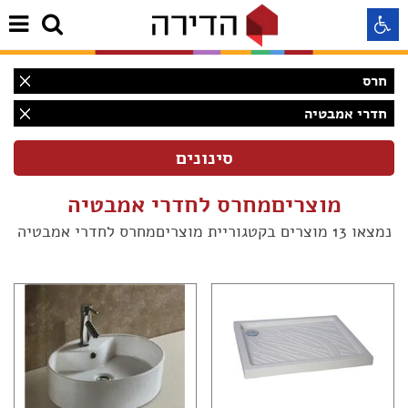
חרס
התאמה לקורא מסך
חדרי אמבטיה
התאמה לעיוורי צבעים
מוצריםמחרס לחדרי אמבטיה
התאמה לכבדי ראיה
נמצאו 13 מוצרים בקטגוריית מוצריםמחרס לחדרי אמבטיה
תצוגה רגילה
הדגשת קישורים
(12)
Aא
Aא
(9)
Aא
(4)