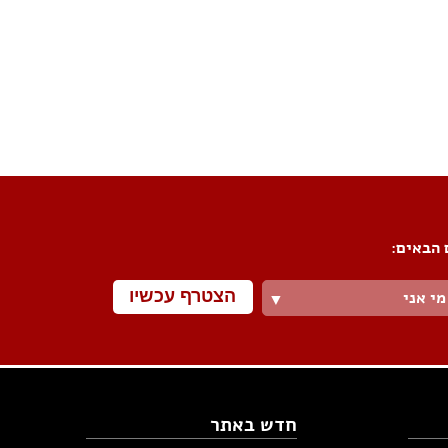
פורום שיפוצים
פורום עיצוב פנים
פורום אדריכלות
פורום תאורה
פורום מטבחים
פורום צביעה
 הבאים:
פורום ריצוף \ חיפוי \ חדרי אמבטיות
פורום ארונות
הצטרף עכשיו
מי אני
▼
חדש באתר