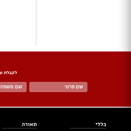
ארונות הזזה
חדרי ארונות
ארונות קיר
ארון 2 דלתות
ארון 3 דלתות
ארון 4 דלתות
ארון 5 דלתות
ארון 6 דלתות ומעלה
פתרונות אחסון לארונות
ארון נעליים
לקבלת עד
ארונות ספרים
ידיות לארונות
דלתות במבצע
דלתות פנים
דלתות כניסה
דלתות כנף
דלת כנף וחצי
כללי
תאורה
דלת דו כנפית