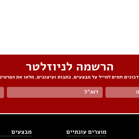
הרשמה לניוזלטר
כונים חמים למייל על מבצעים, כתבות ועיצובים, מלאו את הפרטים
מוצרים עונתיים
מבצעים