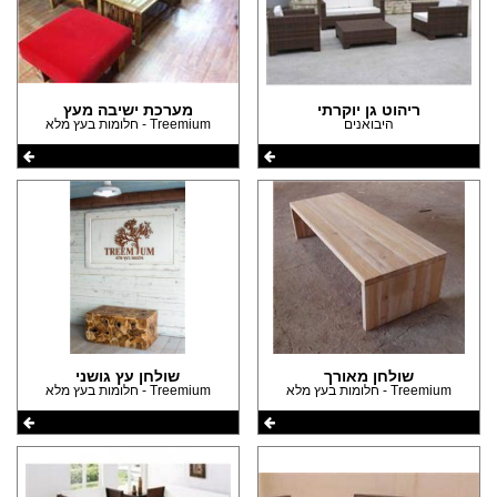
(3)
(1)
הצהרת נגישות
(1)
(4)
(1)
ריהוט גן יוקרתי
מערכת ישיבה מעץ
היבואנים
Treemium - חלומות בעץ מלא
שולחן מאורך
שולחן עץ גושני
Treemium - חלומות בעץ מלא
Treemium - חלומות בעץ מלא