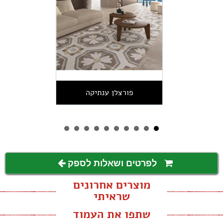
פורצלן ענתיקה
לפרטים ושאלות לספק
מוצרים אחרונים
שראיתי
שתפו את העמוד