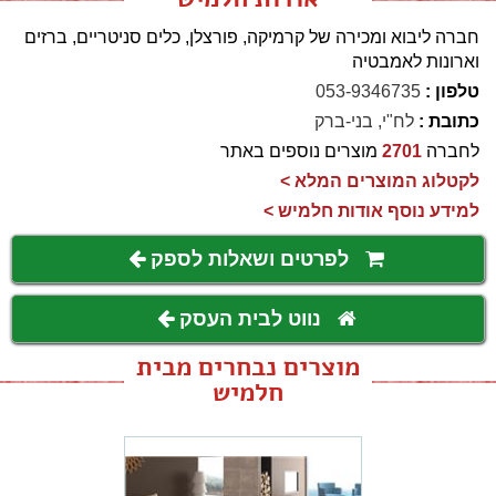
חברה ליבוא ומכירה של קרמיקה, פורצלן, כלים סניטריים, ברזים
וארונות לאמבטיה
טלפון :
053-9346735
כתובת :
לח"י, בני-ברק
לחברה
2701
מוצרים נוספים באתר
לקטלוג המוצרים המלא >
למידע נוסף אודות חלמיש >
לפרטים ושאלות לספק
נווט לבית העסק
מוצרים נבחרים מבית
חלמיש