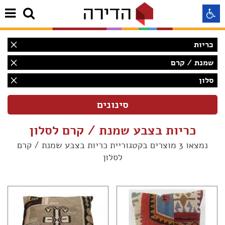
כריות
התאמה לקורא מסך
שמנת / קרם
סלון
התאמה לעיוורי צבעים
התאמה לכבדי ראיה
כריות בצבע שמנת / קרם לסלון
תצוגה רגילה
נמצאו 3 מוצרים בקטגוריית כריות בצבע שמנת / קרם
לסלון
הדגשת קישורים
(2)
Aא
(1)
Aא
Aא