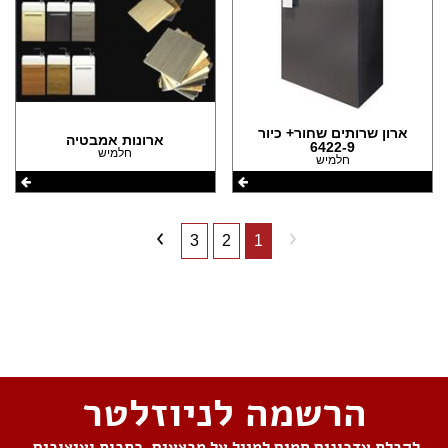
ארון שרותים שחור+ כיור
ארונות אמבטיה
6422-9
חלמיש
חלמיש
3
2
1
שתפו את העמוד
הרשמה לניוזלטר
לקבלת עדכונים חמים למייל על מבצעים, כתבות ועיצובים,