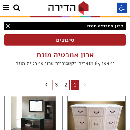
ארון אמבטיה מונח
התאמה לקורא מסך
התאמה לעיוורי צבעים
ארון אמבטיה מונח
נמצאו 84 מוצרים בקטגוריית ארון אמבטיה מונח
התאמה לכבדי ראיה
תצוגה רגילה
3
2
1
הדגשת קישורים
(80)
Aא
(7)
Aא
(5)
Aא
(2)
(2)