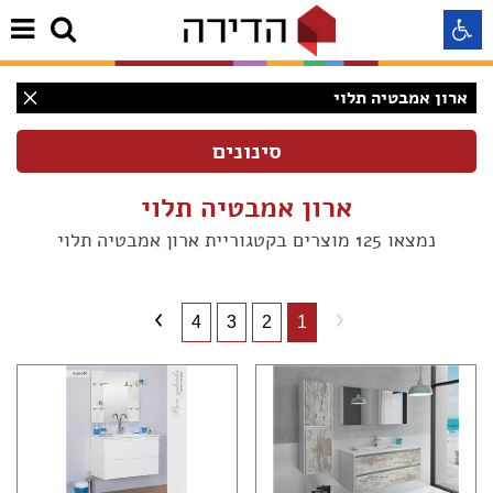
ארון אמבטיה תלוי
התאמה לקורא מסך
התאמה לעיוורי צבעים
ארון אמבטיה תלוי
נמצאו 125 מוצרים בקטגוריית ארון אמבטיה תלוי
התאמה לכבדי ראיה
תצוגה רגילה
4
3
2
1
הדגשת קישורים
(122)
Aא
(1)
Aא
(11)
Aא
(5)