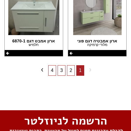
ארון אמבטיה דגם פוני
ארון אמבט דגם 6870-1
מלודי קרמיקה
חלמיש
4
3
2
1
שתפו את העמוד
הרשמה לניוזלטר
לקבלת עדכונים חמים למייל על מבצעים, כתבות ועיצובים,