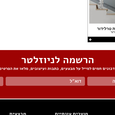
ת טרלידור
דור
הרשמה לניוזלטר
כונים חמים למייל על מבצעים, כתבות ועיצובים, מלאו את הפרטים
מוצרים עונתיים
מבצעים