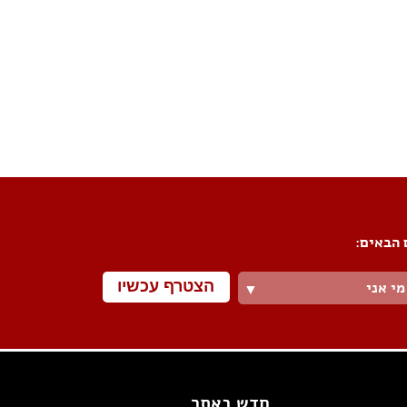
 הבאים:
הצטרף עכשיו
מי אני
▼
חדש באתר