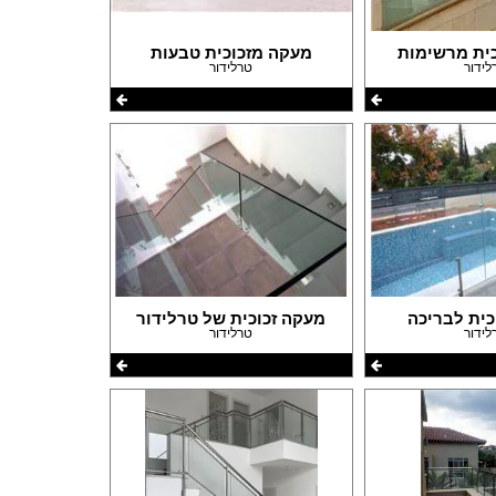
פרזול וחומרי עיצוב למטבחים
פרוייקטים חובקי עולם
כית מרשימות
מעקה מזכוכית טבעות
לידור
טרלידור
מאיפה מתחילים?
המדריך לשיפוץ המטבח
המדריך לשיפוץ חדר אמבטיה
המדריך לעיצוב חדרים
המדריך לשיפוץ הסלון
המדריך לשיפוץ חדר שינה
המדריך לשיפוץ חדרי ילדים ונוער
המדריך לתכנון חדרי ילדים
המדריך לתכנון פינת האוכל
המדריך לתכנון חדר ארונות
המדריך לתכנון הגינה
כית לבריכה
מעקה זכוכית של טרלידור
לידור
טרלידור
המדריך לצביעת הבית
המדריך לחיפוי וריצוף הבית
המדריך לעיצוב הגבס
המדריך לתכנון ובחירת תאורה לבית
המדריך לחימום הבית