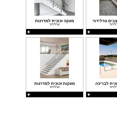
בים טרלידור
מעקה זכוכית למדרגות
לידור
טרלידור
פורום שיפוצים
פורום עיצוב פנים
פורום אדריכלות
פורום תאורה
פורום מטבחים
פורום צביעה
פורום ריצוף \ חיפוי \ חדרי אמבטיות
פורום ארונות
כית לבריכה
מעקות זכוכית למדרגות
לידור
טרלידור