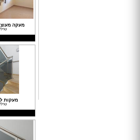
ארונות הזזה
חדרי ארונות
מעקה מעוצב
ארונות קיר
טרלי
ארון 2 דלתות
ארון 3 דלתות
ארון 4 דלתות
ארון 5 דלתות
ארון 6 דלתות ומעלה
פתרונות אחסון לארונות
ארון נעליים
ארונות ספרים
ידיות לארונות
מעקות ל
דלתות במבצע
טרלי
דלתות פנים
דלתות כניסה
דלתות כנף
דלת כנף וחצי
דלת דו כנפית