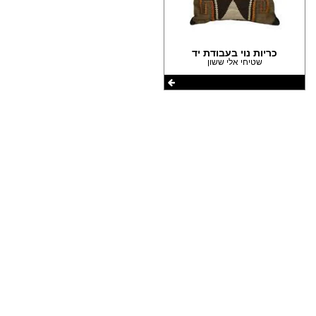
הצהרת נגישות
כריות נוי בעבודת יד
שטיחי אלי ששון
שתפו את העמוד