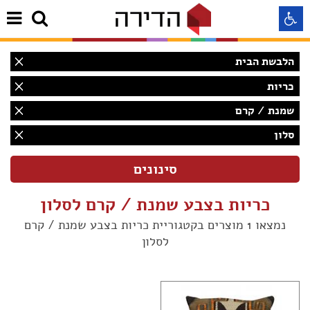
הלבשת הבית
התאמה לקורא מסך
כריות
שמנת / קרם
התאמה לעיוורי צבעים
סלון
התאמה לכבדי ראיה
תצוגה רגילה
כריות בצבע שמנת / קרם לסלון
נמצאו 1 מוצרים בקטגוריית כריות בצבע שמנת / קרם
הדגשת קישורים
לסלון
Aא
Aא
Aא