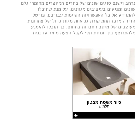
(1)
נרחב וישנם סוגים שונים של כיורים המיוצרים מחומרי גלם
שונים ומגיעים בעיצובים מגוונים. על מנת שתוכלו
הצהרת נגישות
(1)
להתוודע אל כל האפשרויות הקיימות עבורכם, פורטל
הדירה מרכז תחת קורת גג אחת מגוון גדול של פתרונות
(1)
מעוצבים של מיטב החברות בתחום. כך תוכלו להימנע
מלהתרוצץ בין חנויות ואף לקבל הצעת מחיר עדכנית.
(1)
כיור משטח מבטון
חלמיש