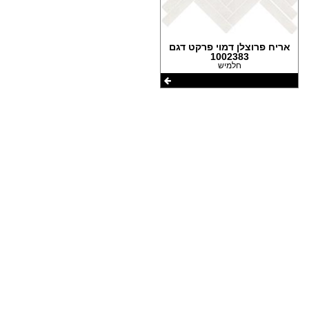
הצהרת נגישות
אריח פרוצלן דמוי פרקט דגם
1002383
חלמיש
שתפו את העמוד