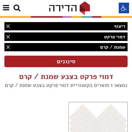
ריצוף
התאמה לקורא מסך
דמוי פרקט
שמנת / קרם
התאמה לעיוורי צבעים
התאמה לכבדי ראיה
דמוי פרקט בצבע שמנת / קרם
תצוגה רגילה
נמצאו 1 מוצרים בקטגוריית דמוי פרקט בצבע שמנת / קרם
הדגשת קישורים
(1)
Aא
Aא
(1)
Aא