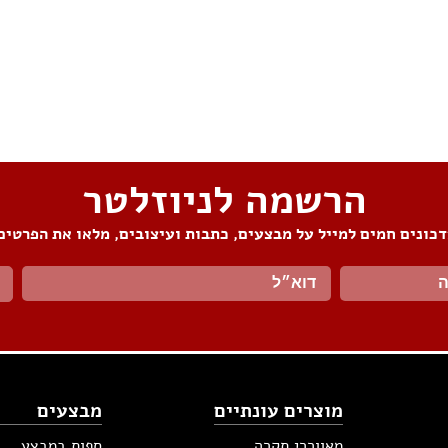
הרשמה לניוזלטר
כונים חמים למייל על מבצעים, כתבות ועיצובים, מלאו את הפרטים
מוצרים עונתיים
מבצעים
מאווררי תקרה
ספות במבצע