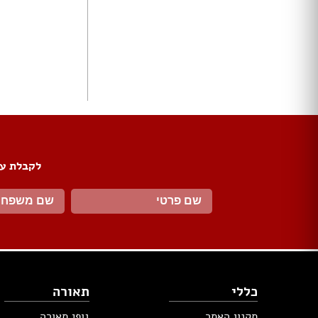
ארונות הזזה
חדרי ארונות
ארונות קיר
ארון 2 דלתות
ארון 3 דלתות
ארון 4 דלתות
ארון 5 דלתות
ארון 6 דלתות ומעלה
פתרונות אחסון לארונות
לקבלת עד
ארון נעליים
ארונות ספרים
ידיות לארונות
דלתות במבצע
דלתות פנים
דלתות כניסה
דלתות כנף
כללי
תאורה
דלת כנף וחצי
דלת דו כנפית
תקנון האתר
גופי תאורה