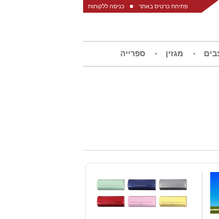
פתיחת כרטיס באתר
כניסה ללקוחות
בים
מגזין
ספרייה