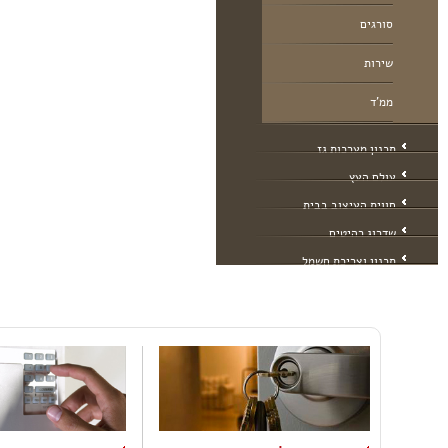
סורגים
שירות
ממ'ד
תכנון מערכות גז
עולם העץ
חווית העיצוב בבית
שדרוג רהיטים
תכנון וצריכת חשמל