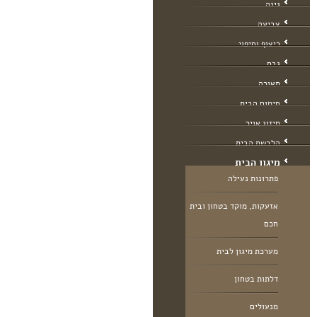
גינה
צביעה
ריצוף וחיפוי
גבס
תאורה
חימום הבית
מיזוג אויר
הלבשת הבית
מיגון הבית
פתרונות נעילה
אזעקות, מוקד בטחון ובית
חכם
מערכת מיגון לבית
דלתות בטחון
מנעולים