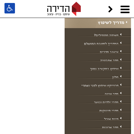
הדירה
המדריך לשיפוץ הבית
מיגון הבית
מדריך לשיפוץ
מאיפה מתחילים?
המדריך למטבח המושלם
עיצוב חדרים
חדר אמבטיה
שיפוץ בתקציב נמוך
סלון
פרוייקט שיפוץ לפני ואחרי
חדר שינה
חדרי ילדים ונוער
חדרי תינוקות
פינת אוכל
חדר ארונות