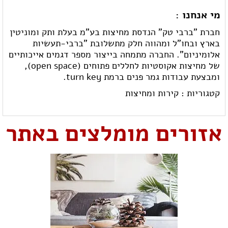
מי אנחנו :
חברת "ברבי טק" הנדסת מחיצות בע"מ בעלת ותק ומוניטין
בארץ ובחו"ל ומהווה חלק מתשלובת "ברבי-תעשיות
אלומיניום". החברה מתמחה בייצור מספר דגמים אייכותיים
של מחיצות אקוסטיות לחללים פתוחים (open space),
ומבצעת עבודות גמר פנים ברמת turn key.
קטגוריות :
קירות ומחיצות
אזורים מומלצים באתר