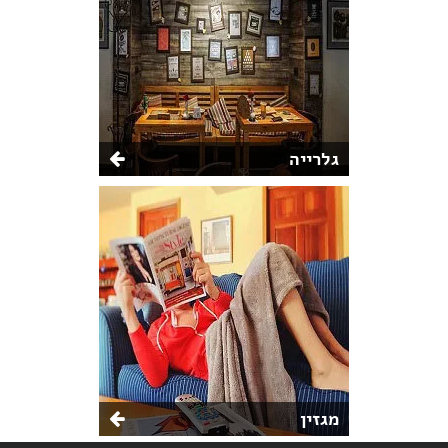
גלרייה
מגזין