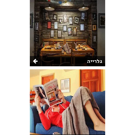
גלרייה