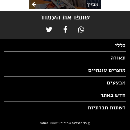
מגזין
שתפו את העמוד
כללי
תאורה
מוצרים עונתיים
מבצעים
חדש באתר
רשתות חברתיות
© כל הזכויות שמורות Adira-200111