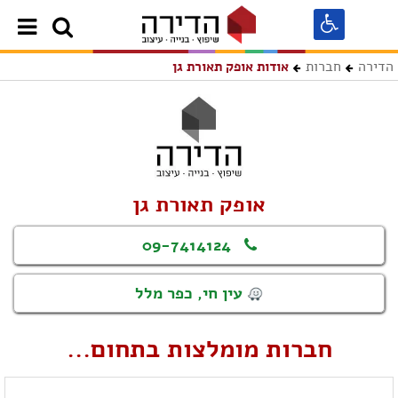
הדירה
חברות
אודות אופק תאורת גן
אופק תאורת גן
09-7414124
עין חי, כפר מלל
חברות מומלצות בתחום...