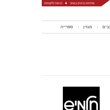
פתיחת כרטיס באתר
כניסה ללקוחות
בים
מגזין
ספרייה