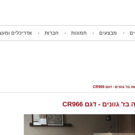
ים
מבצעים
תמונות
חברות
אדריכלים ומעצ
ז' גוונים - דגם CR966
 גוונים - דגם CR966