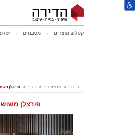
קטלוג מוצרים
מטבחים
עודפ
הדירה
חיפוי וריצוף
ריצוף
פורצלן משושה ב
פורצלן משושה בז'