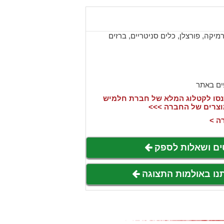
יקה, פורצלן, כלים סניטריים, ברזים
ים באתר
סו לקטלוג המלא של חברת חלמיש
וצרים של החברה >>>
ה >
ים ושאלות לספק
תנו באולמות התצוגה