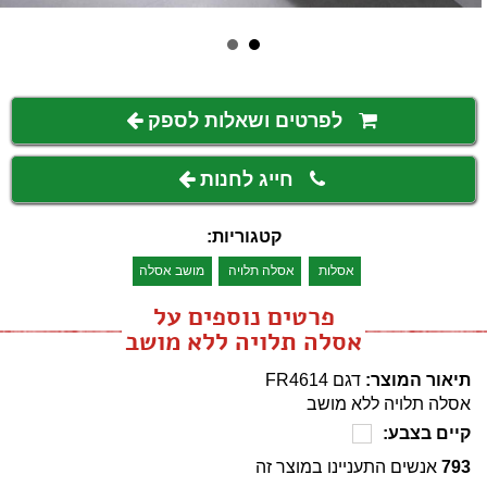
לפרטים ושאלות לספק
חייג לחנות
קטגוריות:
אסלות
אסלה תלויה
מושב אסלה
פרטים נוספים על
אסלה תלויה ללא מושב
תיאור המוצר:
דגם FR4614
אסלה תלויה ללא מושב
קיים בצבע:
793
אנשים התעניינו במוצר זה