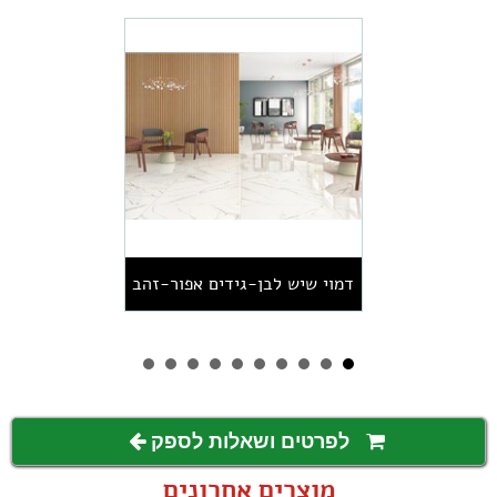
דמוי שיש לבן-גידים אפור-זהב
מבריק
לפרטים ושאלות לספק
מוצרים אחרונים