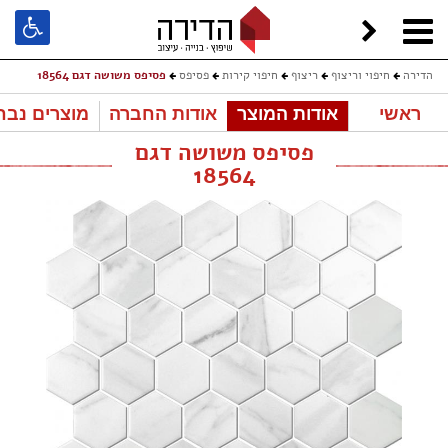
הדירה
חיפוי וריצוף
ריצוף
חיפוי קירות
פסיפס
פסיפס משושה דגם 18564
ראשי
אודות המוצר
אודות החברה
מוצרים נבח
פסיפס משושה דגם
18564