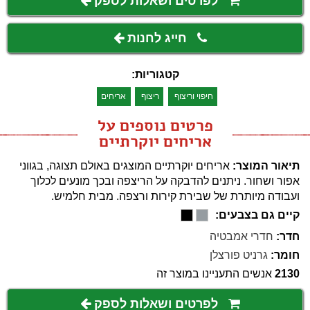
לפרטים ושאלות לספק
חייג לחנות
קטגוריות:
חיפוי וריצוף
ריצוף
אריחים
פרטים נוספים על
אריחים יוקרתיים
תיאור המוצר:
אריחים יוקרתיים המוצגים באולם תצוגה, בגווני
אפור ושחור. ניתנים להדבקה על הריצפה ובכך מונעים לכלוך
ועבודה מיותרת של שבירת קירות ורצפה. מבית חלמיש.
קיים גם בצבעים:
חדר:
חדרי אמבטיה
חומר:
גרניט פורצלן
2130
אנשים התעניינו במוצר זה
לפרטים ושאלות לספק