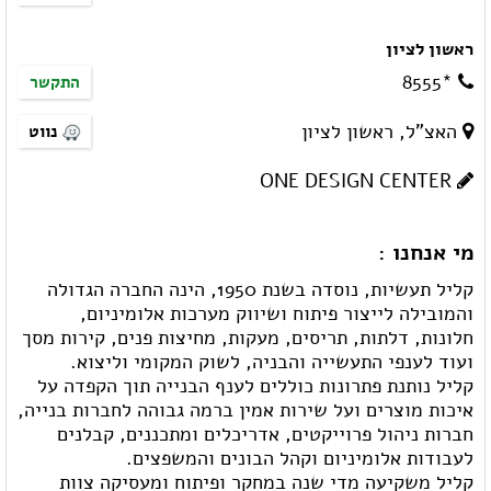
ראשון לציון
*8555
התקשר
האצ"ל, ראשון לציון
נווט
ONE DESIGN CENTER
מי אנחנו :
קליל תעשיות, נוסדה בשנת 1950, הינה החברה הגדולה
והמובילה לייצור פיתוח ושיווק מערכות אלומיניום,
חלונות, דלתות, תריסים, מעקות, מחיצות פנים, קירות מסך
ועוד לענפי התעשייה והבניה, לשוק המקומי וליצוא.
קליל נותנת פתרונות כוללים לענף הבנייה תוך הקפדה על
איכות מוצרים ועל שירות אמין ברמה גבוהה לחברות בנייה,
חברות ניהול פרוייקטים, אדריכלים ומתכננים, קבלנים
לעבודות אלומיניום וקהל הבונים והמשפצים.
קליל משקיעה מדי שנה במחקר ופיתוח ומעסיקה צוות