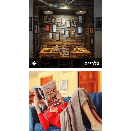
גלרייה