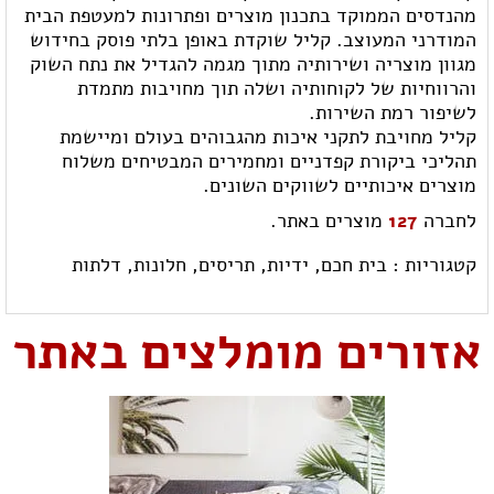
מהנדסים הממוקד בתכנון מוצרים ופתרונות למעטפת הבית
המודרני המעוצב. קליל שוקדת באופן בלתי פוסק בחידוש
מגוון מוצריה ושירותיה מתוך מגמה להגדיל את נתח השוק
והרווחיות של לקוחותיה ושלה תוך מחויבות מתמדת
לשיפור רמת השירות.
קליל מחויבת לתקני איכות מהגבוהים בעולם ומיישמת
תהליכי ביקורת קפדניים ומחמירים המבטיחים משלוח
מוצרים איכותיים לשווקים השונים.
לחברה
127
מוצרים באתר.
קטגוריות :
בית חכם,
ידיות,
תריסים,
חלונות,
דלתות
אזורים מומלצים באתר