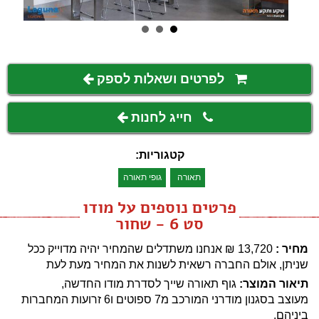
לפרטים ושאלות לספק
חייג לחנות
קטגוריות:
תאורה
גופי תאורה
פרטים נוספים על מודו
סט 6 - שחור
מחיר :
13,720
₪
אנחנו משתדלים שהמחיר יהיה מדוייק ככל
שניתן, אולם החברה רשאית לשנות את המחיר מעת לעת
תיאור המוצר:
גוף תאורה שייך לסדרת מודו החדשה,
מעוצב בסגנון מודרני המורכב מ7 ספוטים ו6 זרועות המחברות
ביניהם.