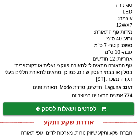
סוג נורה:
LED
עוצמה:
12WX7
מידות גוף התאורה:
זרוע: 40 ס''מ
ספוט: קוטר- 7 ס''מ
גובה- 10 ס''מ
אחריות: 12 חודשים
גוף התאורה מתאים ל: לתאורה פונקציונאלית או דקורטיבית:
בסלון או בבתי העסק שונים. כמו כן, מתאים לתאורת חללים בעלי
תקרה נמוכה. [ST]
דגם:
Laguna, חדשים, סדרת Modo, תאורת פנים
774
אנשים התעניינו במוצר זה
לפרטים ושאלות לספק
אודות שקע ותקע
חברת שקע ותקע שיווק נורות, מערכות לדים וגופי תאורה