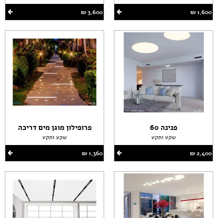
1,600 ‏₪
3,600 ‏₪
פנינה 60
פרופילון מוגן מים דריכה
שקע ותקע
שקע ותקע
2,400 ‏₪
1,360 ‏₪