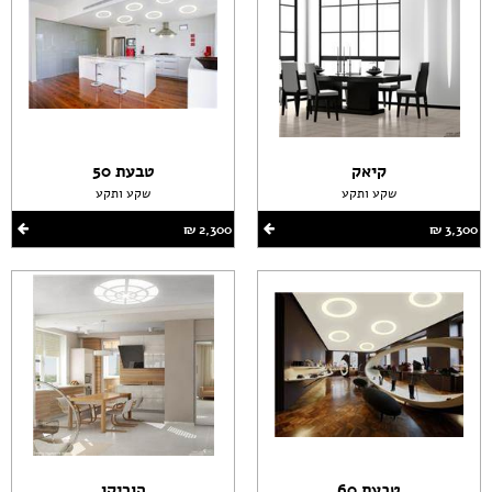
קיאק
טבעת 50
שקע ותקע
שקע ותקע
3,300 ‏₪
2,300 ‏₪
טבעת 60
הוריקן