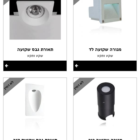
מנורה שקועה לד
תאורת גבס שקועה
שקע ותקע
שקע ותקע