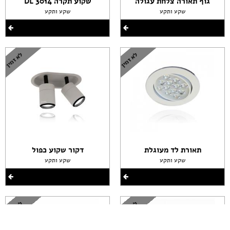
גוף תאורה צלחת עגולה
שקוע תקרה DL 3014
שקע ותקע
שקע ותקע
תאורת לד מעוגלת
דקור שקוע כפול
שקע ותקע
שקע ותקע