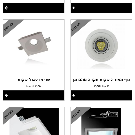
גוף תאורה שקוע תקרה מתכוונן
טרימו עגול שקוע
שקע ותקע
שקע ותקע