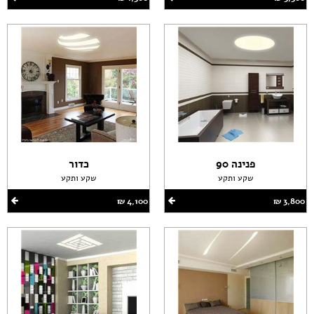
פנינה 90
כדור
שקע ותקע
שקע ותקע
3,800 ‏₪
4,100 ‏₪