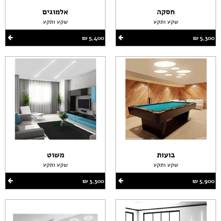
חסקה
אלמוגים
שקע ותקע
שקע ותקע
5,300 ‏₪
5,400 ‏₪
בועות
משוט
שקע ותקע
שקע ותקע
5,900 ‏₪
3,300 ‏₪