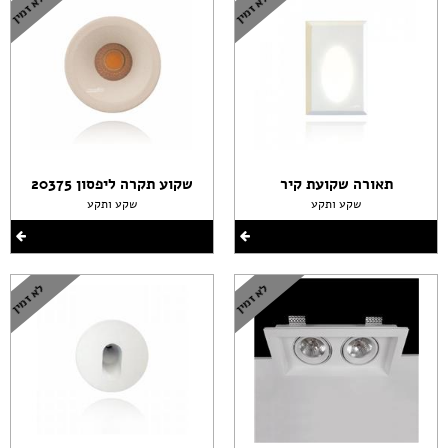
תאורה שקועת קיר
שקוע תקרה ליפסון 20375
שקע ותקע
שקע ותקע