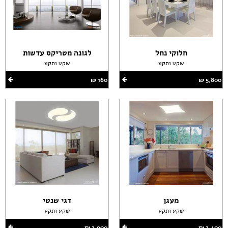
חלוקי נחל
לגונה מטריקס עדשות
שקע ותקע
שקע ותקע
5,800 ‏₪
160 ‏₪
מעגן
דגי שנטי
שקע ותקע
שקע ותקע
3,400 ‏₪
3,900 ‏₪