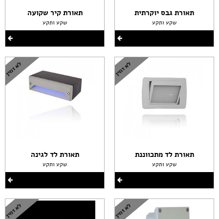
תאורת גבס יוקרתית
תאורת קיר שקועה
שקע ותקע
שקע ותקע
תאורת לד מתכווננת
תאורת לד לגינה
שקע ותקע
שקע ותקע