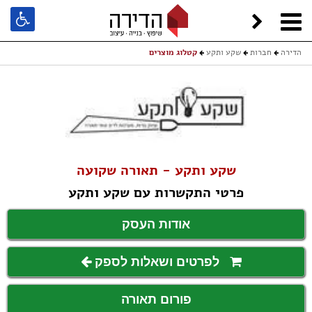
הדירה
חברות
שקע ותקע
קטלוג מוצרים
שקע ותקע - תאורה שקועה
פרטי התקשרות עם שקע ותקע
אודות העסק
לפרטים ושאלות לספק
פורום תאורה