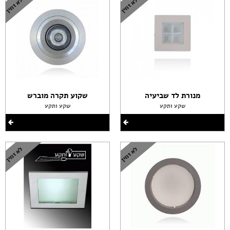
מנורת לד שביעיה
שקוע תקרה מוברש
שקע ותקע
שקע ותקע