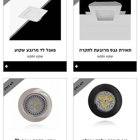
תאורת גבס מרובעת לתקרה
פאנל לד מרובע שקוע
שקע ותקע
שקע ותקע