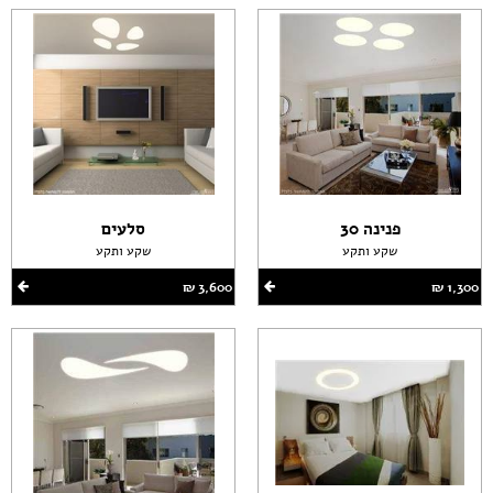
פנינה 30
סלעים
שקע ותקע
שקע ותקע
1,300 ‏₪
3,600 ‏₪