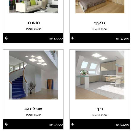
זרקיף
רפסודה
שקע ותקע
שקע ותקע
3,300 ‏₪
3,900 ‏₪
ריף
שביל זהב
שקע ותקע
שקע ותקע
3,400 ‏₪
5,900 ‏₪