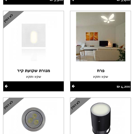
פרח
מנורת שקועת קיר
שקע ותקע
שקע ותקע
4,200 ‏₪