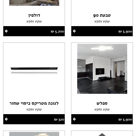
טבעת 90
דולפין
שקע ותקע
שקע ותקע
3,900 ‏₪
5,700 ‏₪
ספלש
לגונה מטריקס כיסוי שחור
שקע ותקע
שקע ותקע
3,900 ‏₪
320 ‏₪