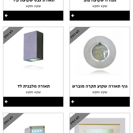
מנורה שקועה פופ
תאורת גבס שקועת קיר
שקע ותקע
שקע ותקע
גוף תאורה שקוע תקרה מוברש
תאורה מלבנית לד
שקע ותקע
שקע ותקע