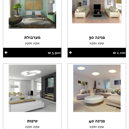
פנינה 50
מערבולת
שקע ותקע
שקע ותקע
2,100 ‏₪
3,900 ‏₪
פנינה 40
טיפות
שקע ותקע
שקע ותקע