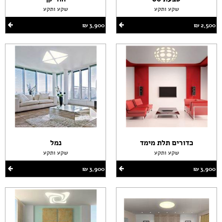
שקע ותקע
שקע ותקע
2,500 ‏₪
3,900 ‏₪
כדורים תלת מימד
נמל
שקע ותקע
שקע ותקע
3,900 ‏₪
3,900 ‏₪