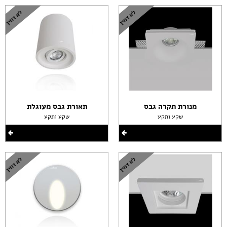
מנורת תקרה גבס
תאורת גבס מעוגלת
שקע ותקע
שקע ותקע