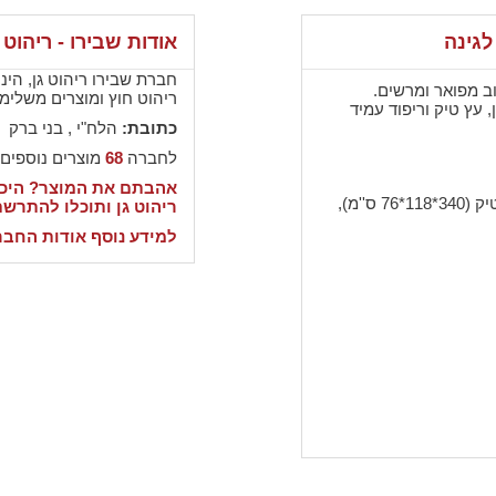
לגינה
אודות שבירו - ריהוט 
חברת שבירו ריהוט גן, ה
ב מפואר ומרשים.
ריהוט חוץ ומוצרים משלימי
, עץ טיק וריפוד עמיד
כתובת:
הלח"י , בני ברק
לחברה
68
מוצרים נוספים
אהבתם את המוצר? היכנ
''מ),
ריהוט גן ותוכלו להתרש
למידע נוסף אודות החבר