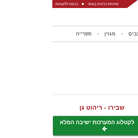
פתיחת כרטיס באתר
כניסה ללקוחות
בים
מגזין
ספרייה
שבירו - ריהוט גן
לקטלוג המערכות ישיבה המלא