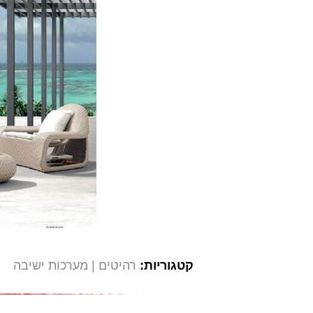
קטגוריות:
רהיטים
מערכות ישיבה