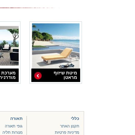
מיטת שיזוף
מערכת י
מראטן
מודרנית
כללי
תאורה
תקנון האתר
גופי תאורה
מדיניות פרטיות
מנורות תליה