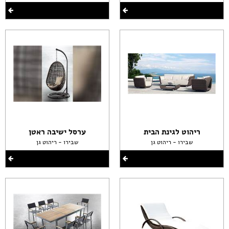
ריהוט לגינת הבית
ערסל ישיבה ראטן
שבירו - ריהוט גן
שבירו - ריהוט גן