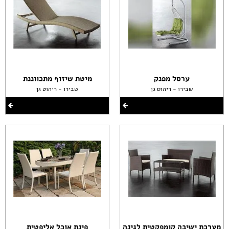
ערסל מפנק
מיטת שיזוף מתכווננת
שבירו - ריהוט גן
שבירו - ריהוט גן
מערכת ישיבה קומפקטית לגינה
פינת אוכל אליפטית