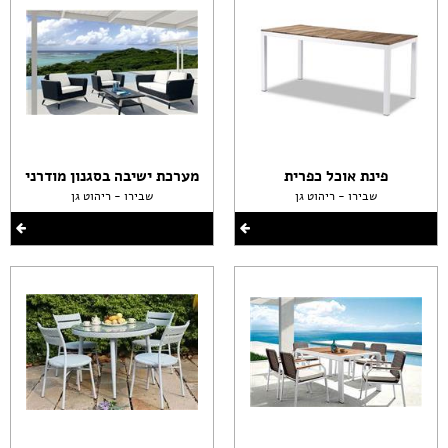
פינת אוכל כפרית
מערכת ישיבה בסגנון מודרני
שבירו - ריהוט גן
שבירו - ריהוט גן