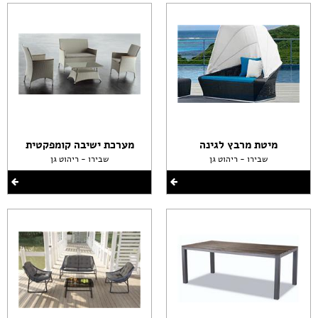
מיטת מרבץ לגינה
מערכת ישיבה קומפקטית
שבירו - ריהוט גן
שבירו - ריהוט גן