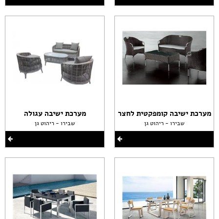
מערכת ישיבה קומפקטית לחצר
מערכת ישיבה עגולה
שבירו - ריהוט גן
שבירו - ריהוט גן