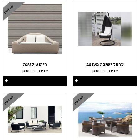
ערסל ישיבה מעוצב
ריהוט לגינה
שבירו - ריהוט גן
שבירו - ריהוט גן