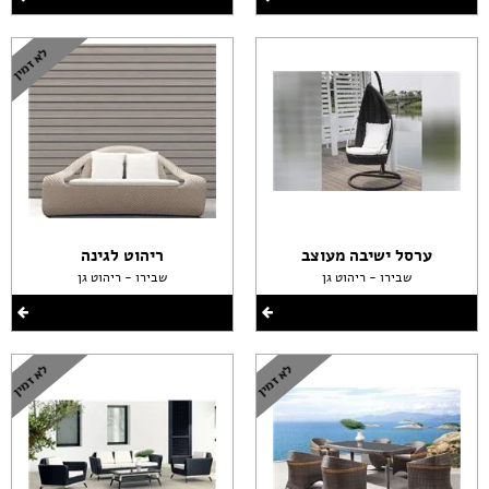
ערסל ישיבה מעוצב
ריהוט לגינה
שבירו - ריהוט גן
שבירו - ריהוט גן