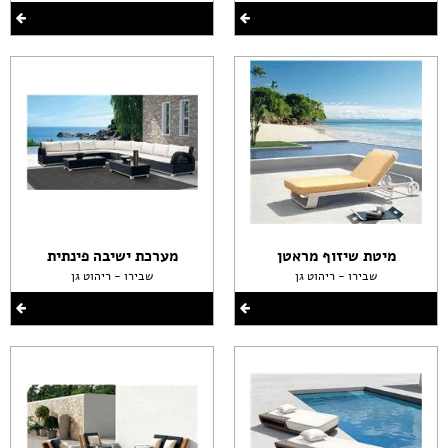
מיטת שיזוף מראטן
מערכת ישיבה פינתית
שבירו - ריהוט גן
שבירו - ריהוט גן