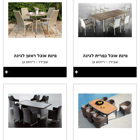
פינת אוכל כפרית לגינה
פינת אוכל ראטן לגינה
שבירו - ריהוט גן
שבירו - ריהוט גן