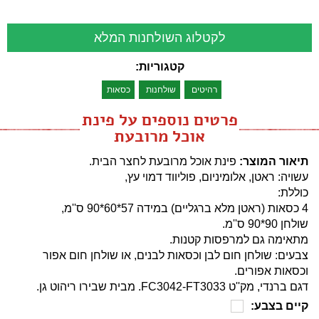
לקטלוג השולחנות המלא
קטגוריות:
רהיטים
שולחנות
כסאות
פרטים נוספים על פינת
אוכל מרובעת
תיאור המוצר:
פינת אוכל מרובעת לחצר הבית.
עשויה: ראטן, אלומיניום, פוליווד דמוי עץ,
כוללת:
4 כסאות (ראטן מלא ברגליים) במידה 57*60*90 ס''מ,
שולחן 90*90 ס''מ.
מתאימה גם למרפסות קטנות.
צבעים: שולחן חום לבן וכסאות לבנים, או שולחן חום אפור
וכסאות אפורים.
דגם ברנדי, מק''ט FC3042-FT3033. מבית שבירו ריהוט גן.
קיים בצבע: