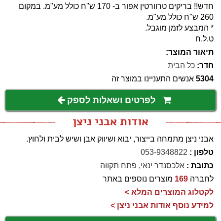
חדש!! בריקים טרוורטין אפור ב- 170 ש''ח כולל מע"מ. במקום
260 ש''ח כולל מע"מ.
* המבצע לזמן מוגבל.
ט.ל.ח
תיאור המוצר:
חדר:
כל הבית
5304
אנשים התעניינו במוצר זה
לפרטים ושאלות לספק
אודות אבני ניצן
אבני ניצן מתמחה בייצור, יבוא ושיווק אבן ושיש לבית ולחוץ.
טלפון :
053-9348822
כתובת :
אלכסנדר ינאי, פתח תקווה
לחברה
169
מוצרים נוספים באתר
לקטלוג המוצרים המלא >
למידע נוסף אודות אבני ניצן >