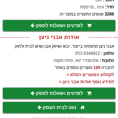
חדר:
גינה
,
מרפסת
3286
אנשים התעניינו במוצר זה
לפרטים ושאלות לספק
אודות אבני ניצן
אבני ניצן מתמחה בייצור, יבוא ושיווק אבן ושיש לבית ולחוץ.
טלפון :
053-9348822
כתובת :
אלכסנדר ינאי, פתח תקווה
לחברה
169
מוצרים נוספים באתר
לקטלוג המוצרים המלא >
למידע נוסף אודות אבני ניצן >
לפרטים ושאלות לספק
נווט לבית העסק