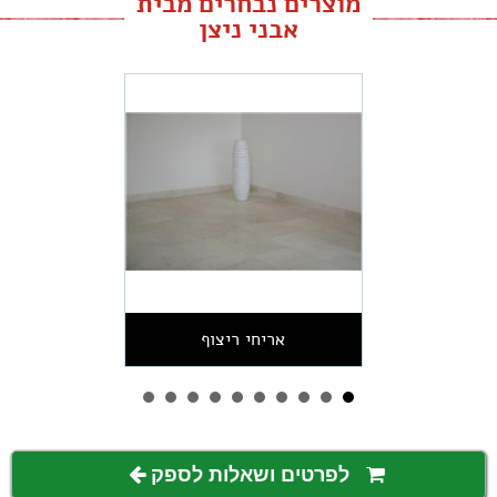
מוצרים נבחרים מבית
אבני ניצן
אריחי ריצוף
לפרטים ושאלות לספק