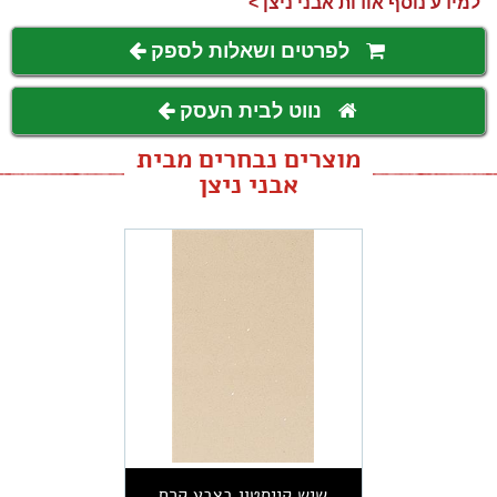
למידע נוסף אודות אבני ניצן >
לפרטים ושאלות לספק
נווט לבית העסק
מוצרים נבחרים מבית
אבני ניצן
שיש קייסטון בצבע קרם