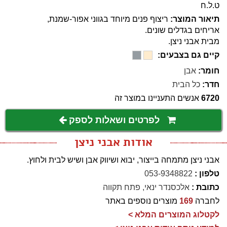
ט.ל.ח
תיאור המוצר:
ריצוף פנים מיוחד בגווני אפור-שמנת,
אריחים בגדלים שונים.
מבית אבני ניצן.
קיים גם בצבעים:
חומר:
אבן
חדר:
כל הבית
6720
אנשים התעניינו במוצר זה
לפרטים ושאלות לספק
אודות אבני ניצן
אבני ניצן מתמחה בייצור, יבוא ושיווק אבן ושיש לבית ולחוץ.
טלפון :
053-9348822
כתובת :
אלכסנדר ינאי, פתח תקווה
לחברה
169
מוצרים נוספים באתר
לקטלוג המוצרים המלא >