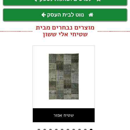
נווט לבית העסק
מוצרים נבחרים מבית
שטיחי אלי ששון
שטיח אפור