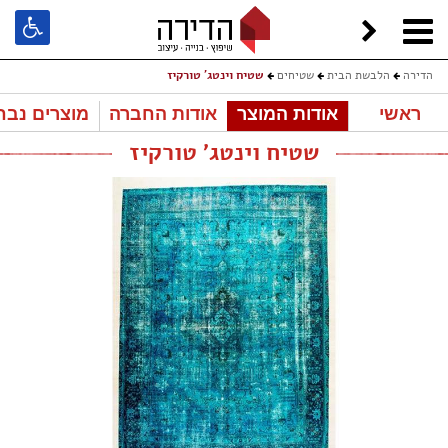
הדירה
הלבשת הבית
שטיחים
שטיח וינטג' טורקיז
ראשי
אודות המוצר
אודות החברה
מוצרים נבח
שטיח וינטג' טורקיז