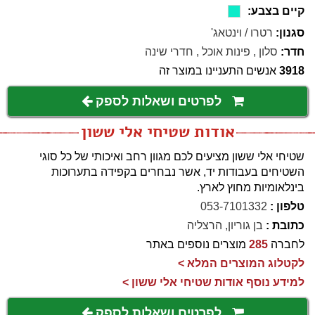
קיים בצבע:
סגנון:
רטרו / וינטאג'
חדר:
סלון
,
פינות אוכל
,
חדרי שינה
3918
אנשים התעניינו במוצר זה
לפרטים ושאלות לספק
אודות שטיחי אלי ששון
שטיחי אלי ששון מציעים לכם מגוון רחב ואיכותי של כל סוגי
השטיחים בעבודות יד, אשר נבחרים בקפידה בתערוכות
בינלאומיות מחוץ לארץ.
טלפון :
053-7101332
כתובת :
בן גוריון, הרצליה
לחברה
285
מוצרים נוספים באתר
לקטלוג המוצרים המלא >
למידע נוסף אודות שטיחי אלי ששון >
לפרטים ושאלות לספק