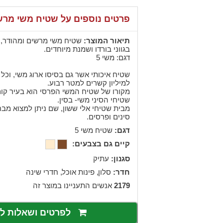
פרטים נוספים על שטיח משי מרש
תיאור המוצר:
שטיח משי מרשים ומהודר, 
בגווני בורדו ושמנת מיוחדים.
דגם: משי 5
שטיח איכותי אשר גם בסיסו ארוג משי, וכל כ
למיליון קשרים למטר רבוע.
מקורו של שטיח המשי הפרסי הוא בעיר קו
שטיחי הסיני משי- בסין.
מבית שטיחי אלי ששון, שם ניתן למצוא מבח
סינים ופרסים.
דגם:
שטיח משי 5
קיים גם בצבעים:
סגנון:
עתיק
חדר:
,
סלון
,
פינות אוכל
חדרי שינה
2179
אנשים התעניינו במוצר זה
לפרטים ושאלות 