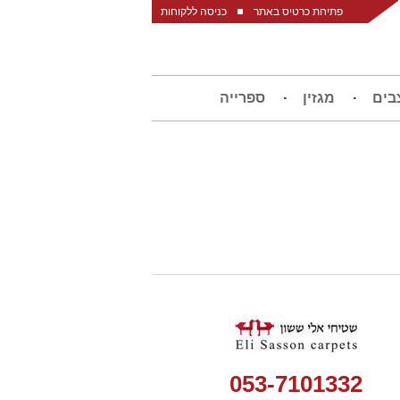
פתיחת כרטיס באתר
כניסה ללקוחות
בים
מגזין
ספרייה
053-7101332