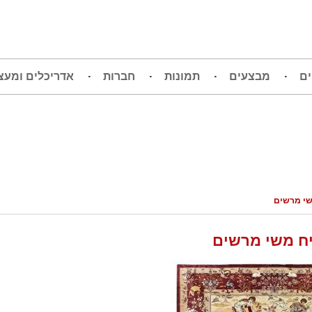
ים
מבצעים
תמונות
חברות
אדריכלים ומעצ
י מרשים
ח משי מרשים